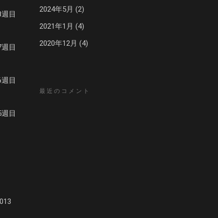
2024年5月
(2)
8週目
2021年1月
(4)
2020年12月
(4)
7週目
6週目
最近のコメント
5週目
13