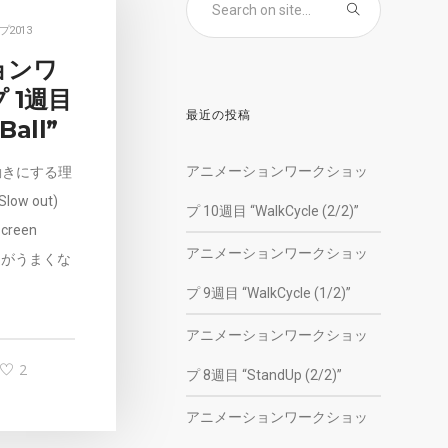
2013
ョンワ
 1週目
最近の投稿
Ball”
アニメーションワークショッ
動きにする理
 Slow out)
プ 10週目 “WalkCycle (2/2)”
Screen
アニメーションワークショッ
ョンがうまくな
プ 9週目 “WalkCycle (1/2)”
アニメーションワークショッ
2
プ 8週目 “StandUp (2/2)”
アニメーションワークショッ