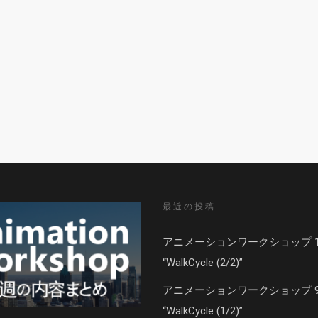
最近の投稿
アニメーションワークショップ 1
“WalkCycle (2/2)”
アニメーションワークショップ 
“WalkCycle (1/2)”